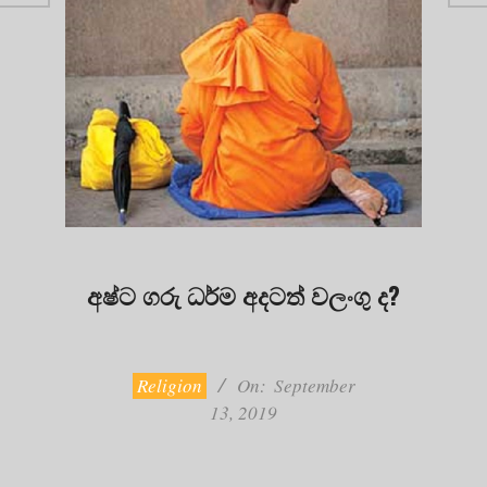
අෂ්ට ගරු ධර්ම අදටත් වලංගු ද?
2019-
09-
13
Religion
On:
September
13, 2019