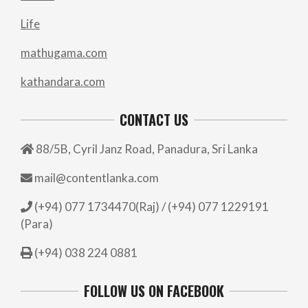
Life
mathugama.com
kathandara.com
CONTACT US
88/5B, Cyril Janz Road, Panadura, Sri Lanka
mail@contentlanka.com
(+94) 077 1734470(Raj) / (+94) 077 1229191
(Para)
(+94) 038 224 0881
FOLLOW US ON FACEBOOK