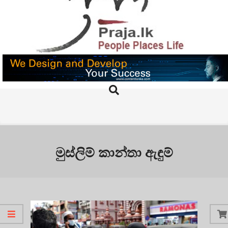
Skip
to
content
PRAJA.LK
Search
Primary
Navigation
Menu
මුස්ලිම් කාන්තා ඇඳුම්