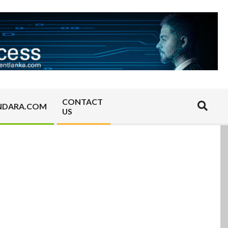
CONTACT
Search
NDARA.COM
US