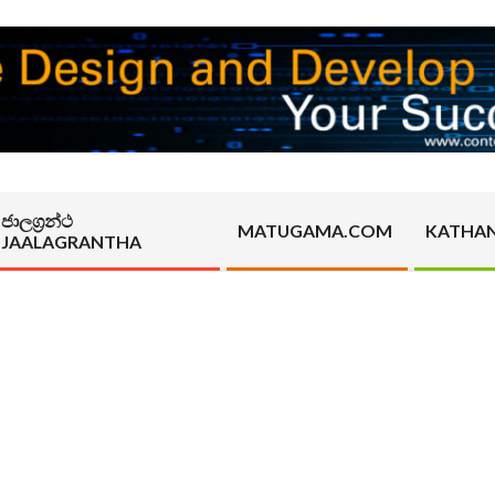
ජාලග්‍රන්ථ
MATUGAMA.COM
KATHA
JAALAGRANTHA