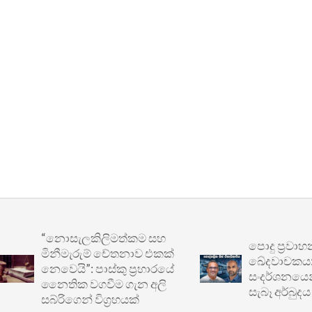
“නොසැලකිලිමත්කම සහ
පොදු ප්‍රවාහනය
මිනීමැරුම් චේතනාව එකක්
ඛේදවාචකය: මෙට්
නෙවෙයි”: පාස්කු ප්‍රහාරයේ
සංදර්ශනයෙන් ඔබ
නෛතික වගවීම ගැන අලි
සැබෑ අර්බුදය
සබ්රිගෙන් විග්‍රහයක්