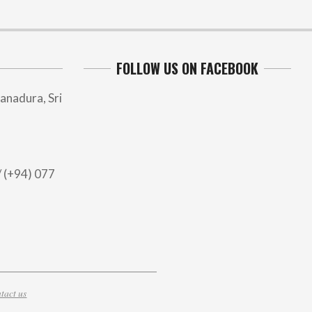
FOLLOW US ON FACEBOOK
anadura, Sri
 (+94) 077
tact us