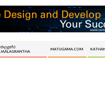
ජාලග්‍රන්ථ
MATUGAMA.COM
KATHA
JAALAGRANTHA