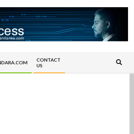
CONTACT
Search
NDARA.COM
US