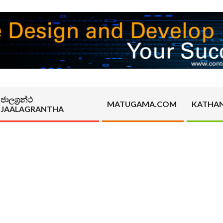
ජාලග්‍රන්ථ
MATUGAMA.COM
KATHA
JAALAGRANTHA