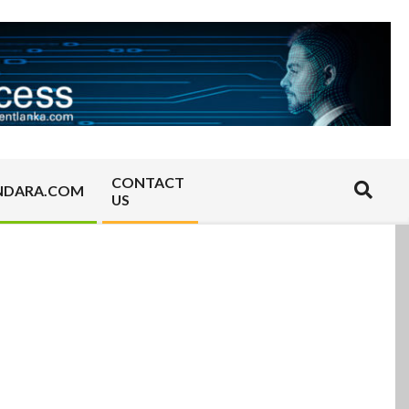
CONTACT
Search
NDARA.COM
US