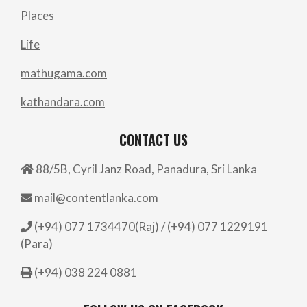
Places
Life
mathugama.com
kathandara.com
CONTACT US
88/5B, Cyril Janz Road, Panadura, Sri Lanka
mail@contentlanka.com
(+94) 077 1734470(Raj) / (+94) 077 1229191
(Para)
(+94) 038 224 0881