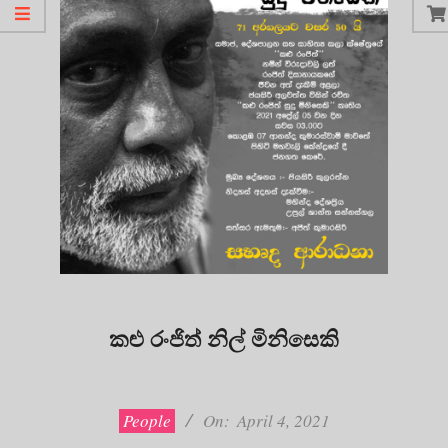
කළු රංජිත් නිල් මිනිසෙකි
2021-
04-
04
People
On:
April 4, 2021