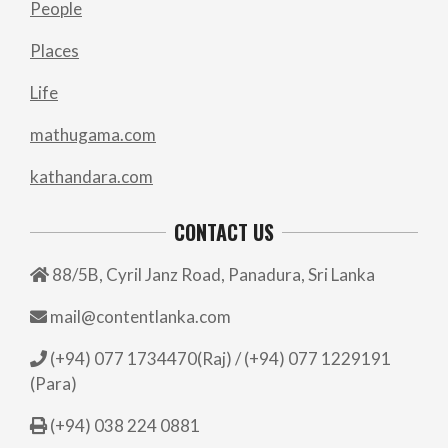
People
Places
Life
mathugama.com
kathandara.com
CONTACT US
88/5B, Cyril Janz Road, Panadura, Sri Lanka
mail@contentlanka.com
(+94) 077 1734470(Raj) / (+94) 077 1229191
(Para)
(+94) 038 224 0881