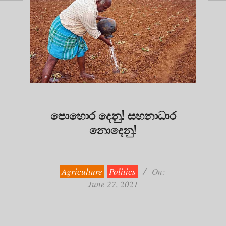
පොහොර දෙනු! සහනාධාර
නොදෙනු!
2021-
06-
27
Agriculture
Politics
On:
June 27, 2021