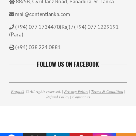
88/5B, Cyril Janz Road, Panadura, Sri Lanka
mail@contentlanka.com
(+94) 077 1734470(Raj) / (+94) 077 1229191
(Para)
(+94) 038 224 0881
FOLLOW US ON FACEBOOK
Praja.lk
© All rights reserved. |
Privacy Policy
|
Terms & Condition
|
Refund Policy
|
Contact us