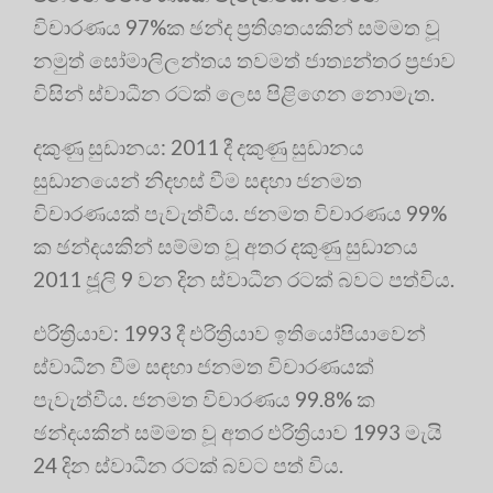
විචාරණය 97%ක ඡන්ද ප්‍රතිශතයකින් සම්මත වූ
නමුත් සෝමාලිලන්තය තවමත් ජාත්‍යන්තර ප්‍රජාව
විසින් ස්වාධීන රටක් ලෙස පිළිගෙන නොමැත.
දකුණු සුඩානය: 2011 දී දකුණු සුඩානය
සුඩානයෙන් නිදහස් වීම සඳහා ජනමත
විචාරණයක් පැවැත්වීය. ජනමත විචාරණය 99%
ක ඡන්දයකින් සම්මත වූ අතර දකුණු සුඩානය
2011 ජූලි 9 වන දින ස්වාධීන රටක් බවට පත්විය.
එරිත්‍රියාව: 1993 දී එරිත්‍රියාව ඉතියෝපියාවෙන්
ස්වාධීන වීම සඳහා ජනමත විචාරණයක්
පැවැත්වීය. ජනමත විචාරණය 99.8% ක
ඡන්දයකින් සම්මත වූ අතර එරිත්‍රියාව 1993 මැයි
24 දින ස්වාධීන රටක් බවට පත් විය.