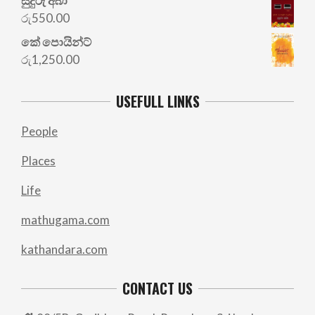
සුදුරු අබා
රු
550.00
කේ පොයින්ට්
රු
1,250.00
USEFULL LINKS
People
Places
Life
mathugama.com
kathandara.com
CONTACT US