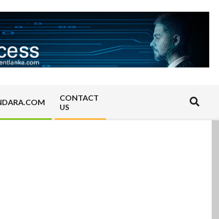
CONTACT
Search
NDARA.COM
US