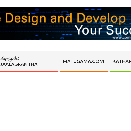
ජාලග්‍රන්ථ
MATUGAMA.COM
KATHA
JAALAGRANTHA