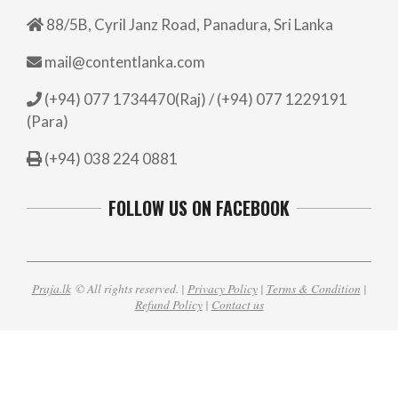
88/5B, Cyril Janz Road, Panadura, Sri Lanka
mail@contentlanka.com
(+94) 077 1734470(Raj) / (+94) 077 1229191
(Para)
(+94) 038 224 0881
FOLLOW US ON FACEBOOK
Praja.lk
© All rights reserved. |
Privacy Policy
|
Terms & Condition
|
Refund Policy
|
Contact us