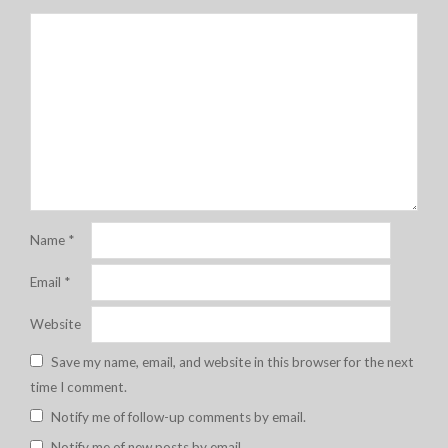
Name
*
Email
*
Website
Save my name, email, and website in this browser for the next
time I comment.
Notify me of follow-up comments by email.
Notify me of new posts by email.