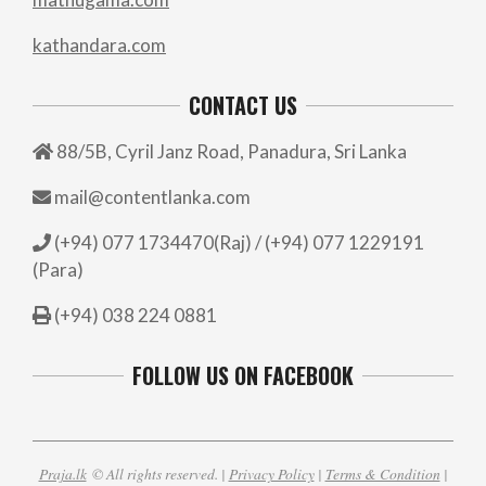
kathandara.com
CONTACT US
88/5B, Cyril Janz Road, Panadura, Sri Lanka
mail@contentlanka.com
(+94) 077 1734470(Raj) / (+94) 077 1229191
(Para)
(+94) 038 224 0881
FOLLOW US ON FACEBOOK
Praja.lk
© All rights reserved. |
Privacy Policy
|
Terms & Condition
|